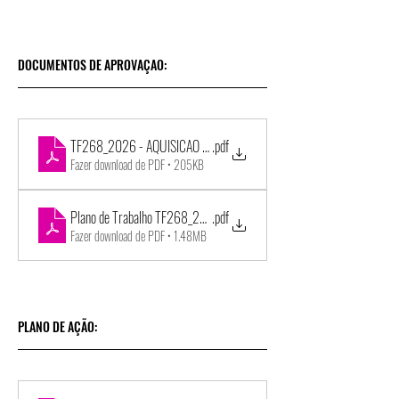
DOCUMENTOS DE APROVAÇAO:
TF268_2026 - AQUISICAO DE EQUIP CLIMATIZACAO AUDIOVISUAL 
.pdf
Fazer download de PDF • 205KB
Plano de Trabalho TF268_2026 - Banda Lira Itapirense
.pdf
Fazer download de PDF • 1.48MB
PLANO DE AÇÃO: