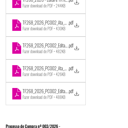
Fazer download de PDF • 244KB
TF268_2026_PC002_Ata_Processo_Deserto
.pdf
Fazer download de PDF • 430KB
TF268_2026_PC002_Edital_TR_2a_Chamada
.pdf
Fazer download de PDF • 482KB
TF268_2026_PC002_Ata_Processo_Deserto_2a_Chamada
.pdf
Fazer download de PDF • 426KB
TF268_2026_PC002_Edital_TR_3a_Ultima_Chamada
.pdf
Fazer download de PDF • 488KB
Processo de Compra nº 003/2026 -