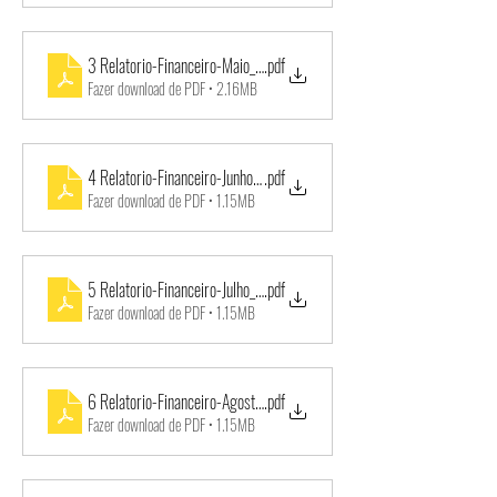
3 Relatorio-Financeiro-Maio_2019-VM-Educacao-1
.pdf
Fazer download de PDF • 2.16MB
4 Relatorio-Financeiro-Junho_2019-VM-Educacao-1
.pdf
Fazer download de PDF • 1.15MB
5 Relatorio-Financeiro-Julho_2019-VM-Educacao-1
.pdf
Fazer download de PDF • 1.15MB
6 Relatorio-Financeiro-Agosto_2019-VM-Educacao-1
.pdf
Fazer download de PDF • 1.15MB