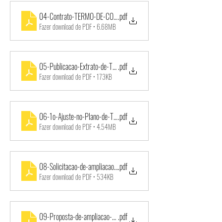
04-Contrato-TERMO-DE-COLABORAÇÃO-003_2018-BANDA-LIRA
.pdf
Fazer download de PDF • 6.68MB
05-Publicacao-Extrato-de-Termos_DOI-21_03_2018
.pdf
Fazer download de PDF • 173KB
06-1o-Ajuste-no-Plano-de-Trabalho-TERMO-DE-COLABORAÇÃO-00
.pdf
Fazer download de PDF • 4.54MB
08-Solicitacao-de-ampliacao-de-atendimento-TERMO-COLAB-003
.pdf
Fazer download de PDF • 534KB
09-Proposta-de-ampliacao-de-atendimento-e-ajuste-do-plano-de-a
.pdf