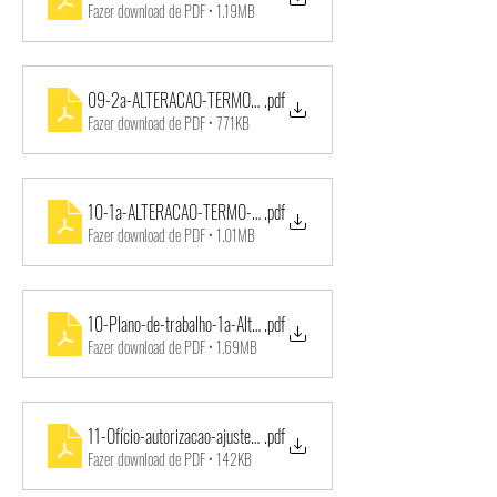
Fazer download de PDF • 1.19MB
09-2a-ALTERACAO-TERMO-DE-COLABORACAO-N003-2018-12_03
.pdf
Fazer download de PDF • 771KB
10-1a-ALTERACAO-TERMO-COLAB-003_2018_EDUCACAO-14_05_
.pdf
Fazer download de PDF • 1.01MB
10-Plano-de-trabalho-1a-Alteracao-do-Termo-de-colaboracao-003
.pdf
Fazer download de PDF • 1.69MB
11-Ofício-autorizacao-ajuste-Plano-de-Trabalho-TC003_2018
.pdf
Fazer download de PDF • 142KB