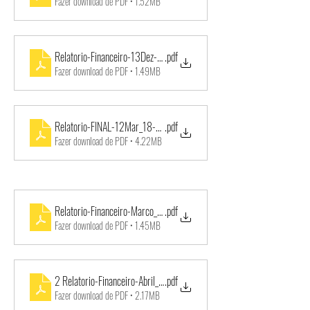
Fazer download de PDF • 1.52MB
Relatorio-Financeiro-13Dez-12Jan_2018-1
.pdf
Fazer download de PDF • 1.49MB
Relatorio-FINAL-12Mar_18-12Mar_2019-1
.pdf
Fazer download de PDF • 4.22MB
Relatorio-Financeiro-Marco_2019-VM-Educacao-1
.pdf
Fazer download de PDF • 1.45MB
2 Relatorio-Financeiro-Abril_2019-VM-Educacao-1
.pdf
Fazer download de PDF • 2.17MB