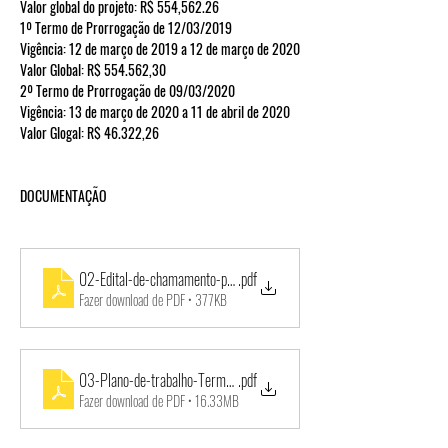
Valor global do projeto:
 R$ 554,562.26
1º Termo de Prorrogação de 12/03/2019
Vigência: 12 de março de 2019 a 12 de março de 2020
Valor Global: R$ 554.562,30
2º Termo de Prorrogação de 09/03/2020
Vigência: 13 de março de 2020 a 11 de abril de 2020
Valor Glogal: R$ 46.322,26
DOCUMENTAÇÃO
02-Edital-de-chamamento-publico-006_2017
.pdf
Fazer download de PDF • 377KB
03-Plano-de-trabalho-Termo-de-colaboracao-003_2018-BANDA-LIR
.pdf
Fazer download de PDF • 16.33MB