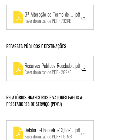
3ª-Alteração-do-Termo-de-Colaboração-Banda-Lira
.pdf
Fazer download de PDF • 792KB
REPASSES PÚBLICOS E DESTINAÇÕES
Recursos-Publicos-Recebidos-TC003-2018-SMEI_04_05_2020
.pdf
Fazer download de PDF • 282KB
RELATÓRIOS FINANCEIROS E VALORES PAGOS A 
PRESTADORES DE SERVIÇO (PF/PJ)
Relatorio-Financeiro-13Jan-12Fev_2019-1
.pdf
Fazer download de PDF • 1.51MB