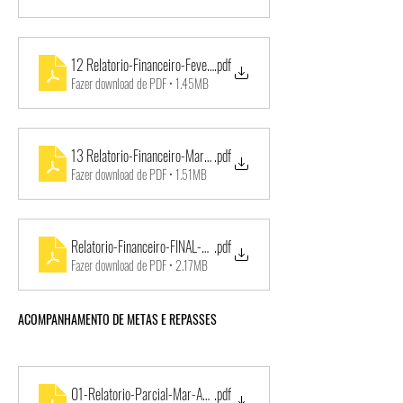
12 Relatorio-Financeiro-Fevereiro_20-VM-Educacao-1
.pdf
Fazer download de PDF • 1.45MB
13 Relatorio-Financeiro-Marco-abril_20-VM-Educacao-1-1
.pdf
Fazer download de PDF • 1.51MB
Relatorio-Financeiro-FINAL-Mar_2019-Abr_2020-TC003-2018_TA2
.pdf
Fazer download de PDF • 2.17MB
ACOMPANHAMENTO DE METAS E REPASSES
01-Relatorio-Parcial-Mar-Abr-2018-1
.pdf