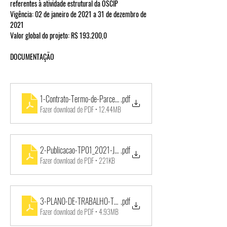
referentes à atividade estrutural da OSCIP
Vigência: 02 de janeiro de 2021 a 31 de dezembro de 
2021
Valor global do projeto: R$ 193.200,0
DOCUMENTAÇÃO
1-Contrato-Termo-de-Parceria-001_2021-Cultura
.pdf
Fazer download de PDF • 12.44MB
2-Publicacao-TP01_2021-JOI-25_11_2020
.pdf
Fazer download de PDF • 221KB
3-PLANO-DE-TRABALHO-TP001_2021-Banda-Lira-Itapirense
.pdf
Fazer download de PDF • 4.93MB