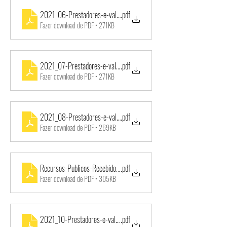
2021_06-Prestadores-e-valores-pagos-JUNHO_2021-TP001-202
.pdf
Fazer download de PDF • 271KB
2021_07-Prestadores-e-valores-pagos-JULHO_2021-TP001-2021
.pdf
Fazer download de PDF • 271KB
2021_08-Prestadores-e-valores-pagos-AGOSTO_2021-TP001-20
.pdf
Fazer download de PDF • 269KB
Recursos-Publicos-Recebidos-TP001-2021-SMCT-16_11_2021
.pdf
Fazer download de PDF • 305KB
2021_10-Prestadores-e-valores-pagos-OUTUBRO_2021-TP001-2
.pdf