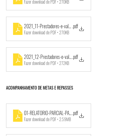
Fazer download de PDF • 270KB
2021_11-Prestadores-e-valores-pagos-NOVEMBRO_2021-TP001-
.pdf
Fazer download de PDF • 270KB
2021_12-Prestadores-e-valores-pagos-DEZEMBRO_2021-TP001-
.pdf
Fazer download de PDF • 272KB
ACOMPANHAMENTO DE METAS E REPASSES
01-RELATORIO-PARCIAL-PARCERIA-Janeiro_2021_transparencia
.pdf
Fazer download de PDF • 2.59MB