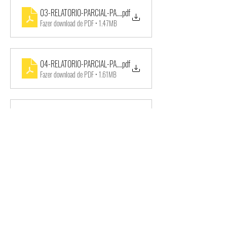
03-RELATORIO-PARCIAL-PARCERIA-Marco_2021
.pdf
Fazer download de PDF • 1.47MB
04-RELATORIO-PARCIAL-PARCERIA-Abril_2021
.pdf
Fazer download de PDF • 1.61MB
05-RELATORIO-PARCIAL-PARCERIA-Maio_2021
.pdf
Fazer download de PDF • 1.17MB
06-RELATORIO-PARCIAL-PARCERIA-Junho_2021
.pdf
Fazer download de PDF • 2.80MB
07-RELATORIO-PARCIAL-PARCERIA-Julho_2021
.pdf